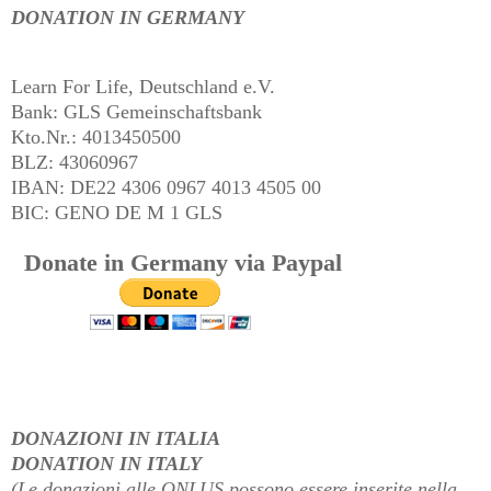
DONATION IN GERMANY
Learn For Life, Deutschland e.V.
Bank: GLS Gemeinschaftsbank
Kto.Nr.: 4013450500
BLZ: 43060967
IBAN: DE22 4306 0967 4013 4505 00
BIC: GENO DE M 1 GLS
Donate in Germany via Paypal
DONAZIONI IN ITALIA
DONATION IN ITALY
(Le donazioni alle ONLUS possono essere inserite nella