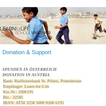
Donation & Support
SPENDEN IN ÖSTERREICH
DONATION IN AUSTRIA
Bank: Raiffeisenbank St. Pölten, Pottenbrunn
Empfänger: Learn-for-Life
Kto.Nr.: 2006195
Blz.: 32585
IBAN: AT50 3258 5000 0200 6195