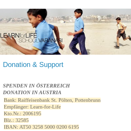
Donation & Support
SPENDEN IN ÖSTERREICH
DONATION IN AUSTRIA
Bank: Raiffeisenbank St. Pölten, Pottenbrunn
Empfänger: Learn-for-Life
Kto.Nr.: 2006195
Blz.: 32585
IBAN: AT50 3258 5000 0200 6195