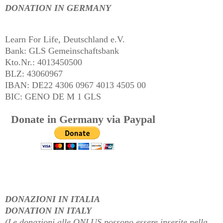
DONATION IN GERMANY
Learn For Life, Deutschland e.V.
Bank: GLS Gemeinschaftsbank
Kto.Nr.: 4013450500
BLZ: 43060967
IBAN: DE22 4306 0967 4013 4505 00
BIC: GENO DE M 1 GLS
Donate in Germany via Paypal
DONAZIONI IN ITALIA
DONATION IN ITALY
(Le donazioni alle ONLUS possono essere inserite nella