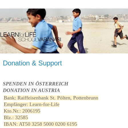
Donation & Support
SPENDEN IN ÖSTERREICH
DONATION IN AUSTRIA
Bank: Raiffeisenbank St. Pölten, Pottenbrunn
Empfänger: Learn-for-Life
Kto.Nr.: 2006195
Blz.: 32585
IBAN: AT50 3258 5000 0200 6195