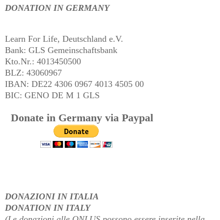
DONATION IN GERMANY
Learn For Life, Deutschland e.V.
Bank: GLS Gemeinschaftsbank
Kto.Nr.: 4013450500
BLZ: 43060967
IBAN: DE22 4306 0967 4013 4505 00
BIC: GENO DE M 1 GLS
Donate in Germany via Paypal
DONAZIONI IN ITALIA
DONATION IN ITALY
(Le donazioni alle ONLUS possono essere inserite nella