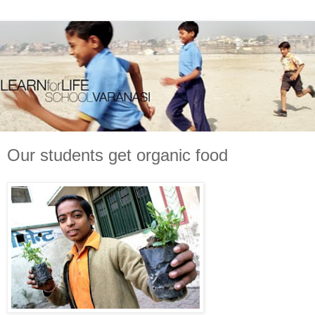
Our students get organic food