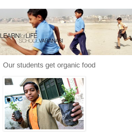
Our students get organic food