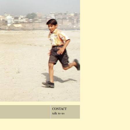
CONTACT
talk to us