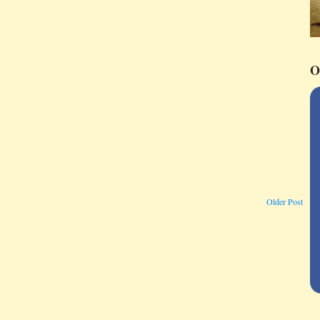
O
Older Post