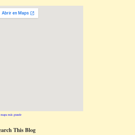
 mapa más grande
earch This Blog