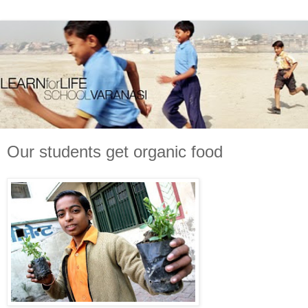
Our students get organic food