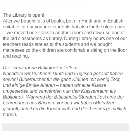
The Library is open!
After we bought lot’s of books, both in Hindi and in English –
suitable for our younger students but also for the older ones
– we moved one class to another room and now use one of
the old classrooms as library. During library hours one of our
teachers reads stories to the students and we bought
matresses so the children are comfortable sitting on the floor
and reading.
Die schuleigene Bibliothek ist offen!
Nachdem wir Bücher in Hindi und Englisch gekauft haben –
sowohl Bilderbücher für die ganz Kleinen mit wenig Text,
und einige für die Älteren – haben wir eine Klasse
umgesiedelt und verwenden nun den Klassenraum als
Bibliothek. Wahrend der Bibliotheks-Stunden liest eine der
Lehrerinnen aus Büchern vor und wir haben Matratzen
gekauft, damit es die Kinder während des Lesens gemütlich
haben.