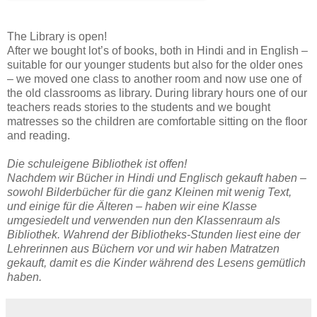
The Library is open!
After we bought lot’s of books, both in Hindi and in English –
suitable for our younger students but also for the older ones
– we moved one class to another room and now use one of
the old classrooms as library. During library hours one of our
teachers reads stories to the students and we bought
matresses so the children are comfortable sitting on the floor
and reading.
Die schuleigene Bibliothek ist offen!
Nachdem wir Bücher in Hindi und Englisch gekauft haben –
sowohl Bilderbücher für die ganz Kleinen mit wenig Text,
und einige für die Älteren – haben wir eine Klasse
umgesiedelt und verwenden nun den Klassenraum als
Bibliothek. Wahrend der Bibliotheks-Stunden liest eine der
Lehrerinnen aus Büchern vor und wir haben Matratzen
gekauft, damit es die Kinder während des Lesens gemütlich
haben.