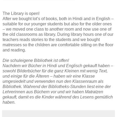
The Library is open!
After we bought lot’s of books, both in Hindi and in English –
suitable for our younger students but also for the older ones
– we moved one class to another room and now use one of
the old classrooms as library. During library hours one of our
teachers reads stories to the students and we bought
matresses so the children are comfortable sitting on the floor
and reading.
Die schuleigene Bibliothek ist offen!
Nachdem wir Bücher in Hindi und Englisch gekauft haben –
sowohl Bilderbücher für die ganz Kleinen mit wenig Text,
und einige für die Älteren – haben wir eine Klasse
umgesiedelt und verwenden nun den Klassenraum als
Bibliothek. Wahrend der Bibliotheks-Stunden liest eine der
Lehrerinnen aus Büchern vor und wir haben Matratzen
gekauft, damit es die Kinder während des Lesens gemütlich
haben.