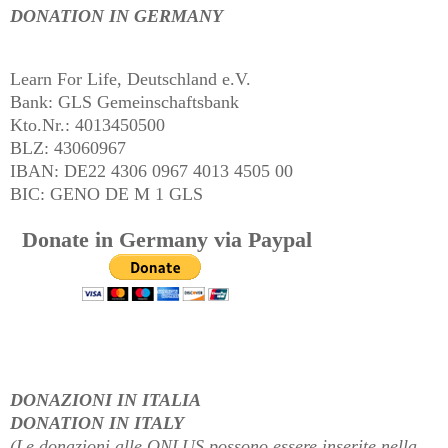
DONATION IN GERMANY
Learn For Life, Deutschland e.V.
Bank: GLS Gemeinschaftsbank
Kto.Nr.: 4013450500
BLZ: 43060967
IBAN: DE22 4306 0967 4013 4505 00
BIC: GENO DE M 1 GLS
Donate in Germany via Paypal
DONAZIONI IN ITALIA
DONATION IN ITALY
(Le donazioni alle ONLUS possono essere inserite nella