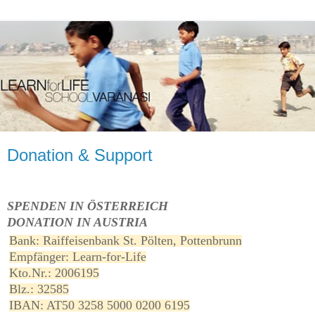
Donation & Support
SPENDEN IN ÖSTERREICH
DONATION IN AUSTRIA
Bank: Raiffeisenbank St. Pölten, Pottenbrunn
Empfänger: Learn-for-Life
Kto.Nr.: 2006195
Blz.: 32585
IBAN: AT50 3258 5000 0200 6195